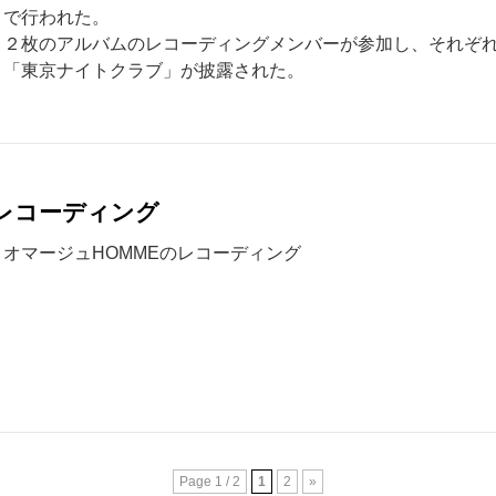
で行われた。
２枚のアルバムのレコーディングメンバーが参加し、それぞ
「東京ナイトクラブ」が披露された。
のレコーディング
オマージュHOMMEのレコーディング
Page 1 / 2
1
2
»