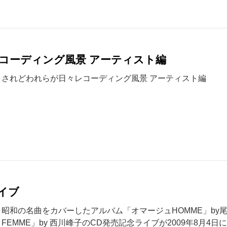
コーディング風景 アーティスト編
されどわれらが日々レコーディング風景 アーティスト編
イブ
昭和の名曲をカバーしたアルバム「オマージュHOMME」by
FEMME」by 西川峰子のCD発売記念ライブが2009年8月4日に渋谷