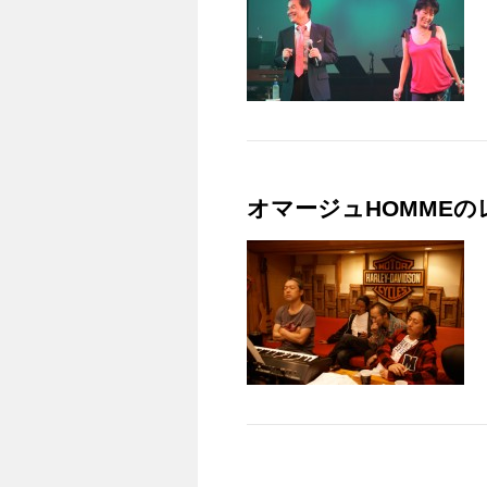
オマージュHOMME