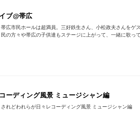
イブ@帯広
帯広市民ホールは超満員。三好鉄生さん、小松政夫さんをゲ
民の方々や帯広の子供達もステージに上がって、一緒に歌っ
コーディング風景 ミュージシャン編
されどわれらが日々レコーディング風景 ミュージシャン編