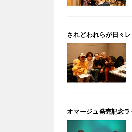
されどわれらが日々レ
オマージュ発売記念ラ