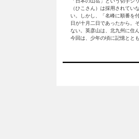
「日本の山岳」という切手シリ
（ひこさん）は採用されてい
い。しかし、「名峰に順番を付
日が十月二日であったから。
ない。英彦山は、北九州に住
今回は、少年の頃に記憶とともに