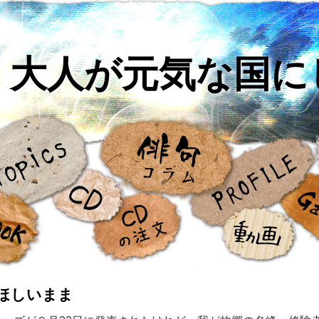
大人が元気な国に
ほしいまま