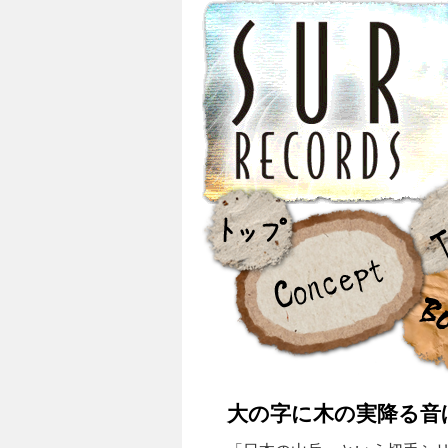
大の字に木の実降る音