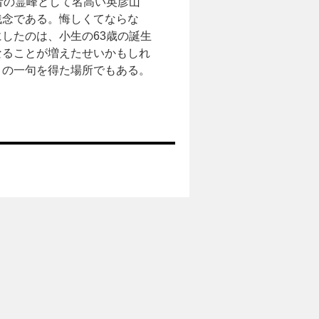
者の霊峰として名高い英彦山
残念である。悔しくてならな
したのは、小生の63歳の誕生
なることが増えたせいかもしれ
」の一句を得た場所でもある。