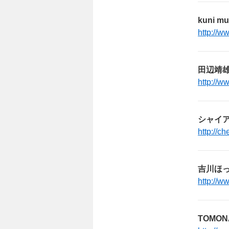
kuni 
http://w
田辺靖
http://w
シャイ
http://c
吉川ほっ
http://w
TOMON