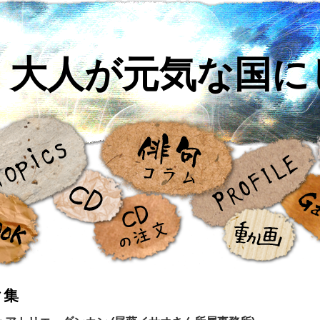
大人が元気な国に
ク集